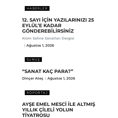
HABERLER
12. SAYI İÇİN YAZILARINIZI 25
EYLÜL’E KADAR
GÖNDEREBİLİRSİNİZ
Krom Sahne Sanatları Dergisi
Ağustos 1, 2026
SUNUŞ
“SANAT KAÇ PARA?”
Dinçer Ateş
Ağustos 1, 2026
RÖPORTAJ
AYŞE EMEL MESCİ İLE ALTMIŞ
YILLIK ÇİLELİ YOLUN
TİYATROSU