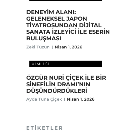
DENEYİM ALANI:
GELENEKSEL JAPON
TİYATROSUNDAN DİJİTAL
SANATA İZLEYİCİ İLE ESERİN
BULUŞMASI
Zeki Tüzün
Nisan 1, 2026
DIJITAL ÇAĞDA SANATÇI
KIMLIĞI
ÖZGÜR NURİ ÇİÇEK İLE BİR
SİNEFİLİN DRAMI’NIN
DÜŞÜNDÜRDÜKLERİ
Ayda Tuna Çiçek
Nisan 1, 2026
ETIKETLER