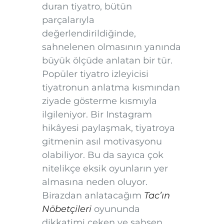
duran tiyatro, bütün
parçalarıyla
değerlendirildiğinde,
sahnelenen olmasının yanında
büyük ölçüde anlatan bir tür.
Popüler tiyatro izleyicisi
tiyatronun anlatma kısmından
ziyade gösterme kısmıyla
ilgileniyor. Bir Instagram
hikâyesi paylaşmak, tiyatroya
gitmenin asıl motivasyonu
olabiliyor. Bu da sayıca çok
nitelikçe eksik oyunların yer
almasına neden oluyor.
Birazdan anlatacağım
Tac’ın
Nöbetçileri
oyununda
dikkatimi çeken ve şahsen