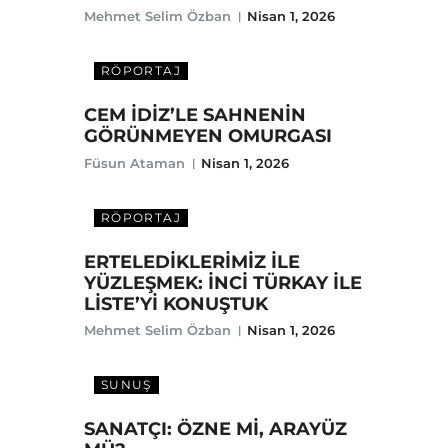
Mehmet Selim Özban
Nisan 1, 2026
RÖPORTAJ
CEM İDİZ’LE SAHNENİN
GÖRÜNMEYEN OMURGASI
Füsun Ataman
Nisan 1, 2026
RÖPORTAJ
ERTELEDİKLERİMİZ İLE
YÜZLEŞMEK: İNCİ TÜRKAY İLE
LİSTE’Yİ KONUŞTUK
Mehmet Selim Özban
Nisan 1, 2026
SUNUŞ
SANATÇI: ÖZNE Mİ, ARAYÜZ