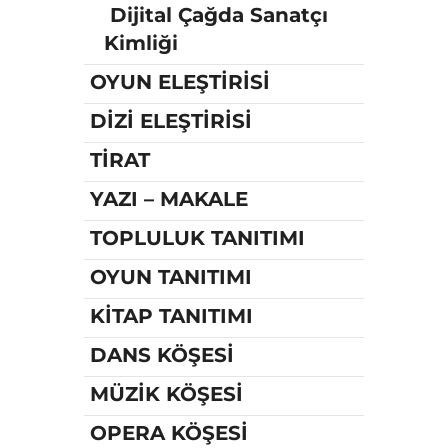
Dijital Çağda Sanatçı
Kimliği
OYUN ELEŞTİRİSİ
DİZİ ELEŞTİRİSİ
TİRAT
YAZI – MAKALE
TOPLULUK TANITIMI
OYUN TANITIMI
KİTAP TANITIMI
DANS KÖŞESİ
MÜZİK KÖŞESİ
OPERA KÖŞESİ