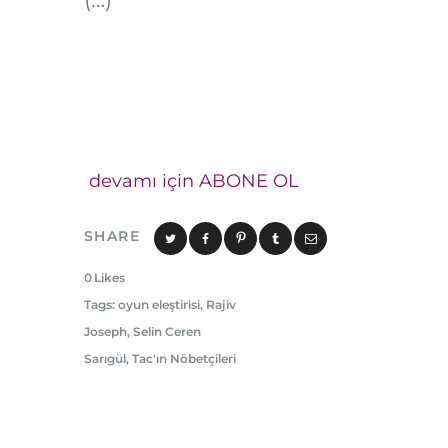
devamı için ABONE OL
SHARE
0
Likes
Tags:
oyun eleştirisi
,
Rajiv
Joseph
,
Selin Ceren
Sarıgül
,
Tac'ın Nöbetçileri