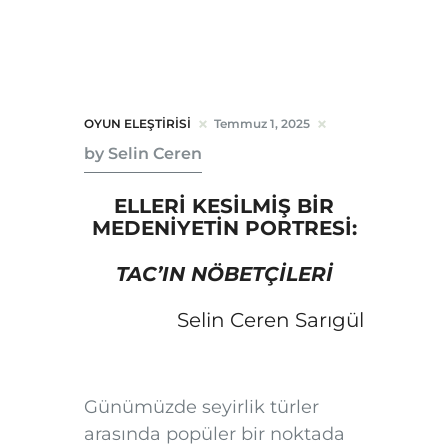
İletişim
OYUN ELEŞTİRİSİ
Temmuz 1, 2025
by Selin Ceren
ELLERİ KESİLMİŞ BİR
MEDENİYETİN PORTRESİ:
TAC’IN NÖBETÇİLERİ
Selin Ceren Sarıgül
Günümüzde seyirlik türler
arasında popüler bir noktada