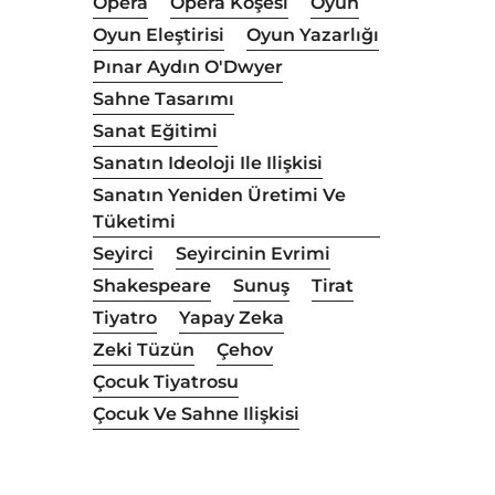
Opera
Opera Köşesi
Oyun
Oyun Eleştirisi
Oyun Yazarlığı
Pınar Aydın O'Dwyer
Sahne Tasarımı
Sanat Eğitimi
Sanatın Ideoloji Ile Ilişkisi
Sanatın Yeniden Üretimi Ve
Tüketimi
Seyirci
Seyircinin Evrimi
Shakespeare
Sunuş
Tirat
Tiyatro
Yapay Zeka
Zeki Tüzün
Çehov
Çocuk Tiyatrosu
Çocuk Ve Sahne Ilişkisi